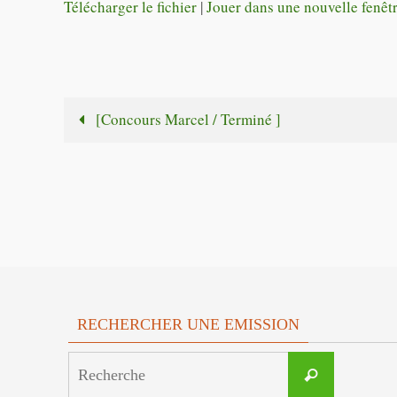
Télécharger le fichier
|
Jouer dans une nouvelle fenêt
[Concours Marcel / Terminé ]
RECHERCHER UNE EMISSION
Search
Recherche
for: