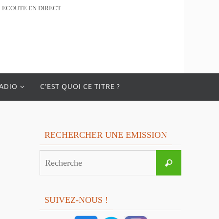
ECOUTE EN DIRECT
RADIO
C’EST QUOI CE TITRE ?
RECHERCHER UNE EMISSION
Search
Recherche
for:
SUIVEZ-NOUS !