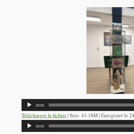
Lecteur
00:00
audio
Télécharger le fichier
| Size: 43.18M | Enregistré le 
Lecteur
00:00
audio