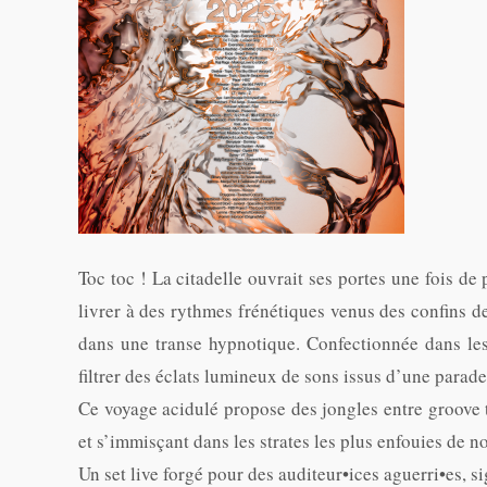
Toc toc ! La citadelle ouvrait ses portes une fois de 
livrer à des rythmes frénétiques venus des confins de 
dans une transe hypnotique. Confectionnée dans les
filtrer des éclats lumineux de sons issus d’une parade
Ce voyage acidulé propose des jongles entre groove te
et s’immisçant dans les strates les plus enfouies de n
Un set live forgé pour des auditeur•ices aguerri•es, 