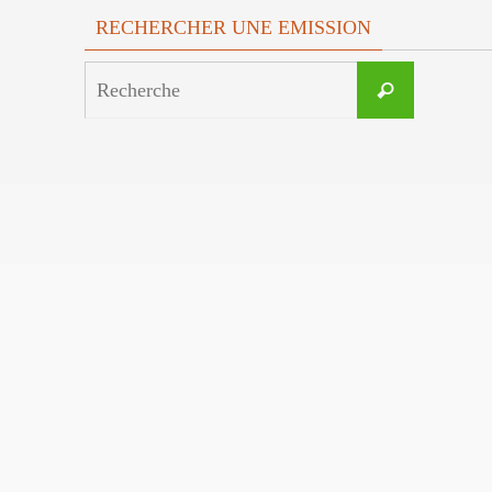
RECHERCHER UNE EMISSION
Search
Recherche
for: