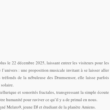
plus le 22 décembre 2025, laissant entrer les visiteurs pour les
l’univers : une proposition musicale invitant à se laisser aller
 tréfonds de la nébuleuse des Drumsensor, elle laisse parfois
 solaire.
llurique et sonorités fractales, transgressant la simple écoute
otre humanité pour raviver ce qu’il y a de primal en nous.
signé Melato9, jeune DJ et étudiant de la planète Amiens.