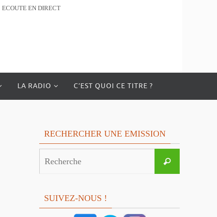
ECOUTE EN DIRECT
LA RADIO
C’EST QUOI CE TITRE ?
RECHERCHER UNE EMISSION
Search
Recherche
for:
SUIVEZ-NOUS !