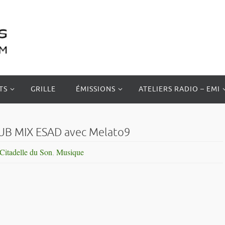
TS
GRILLE
ÉMISSIONS
ATELIERS RADIO – EMI
LUB MIX ESAD avec Melato9
Citadelle du Son
,
Musique