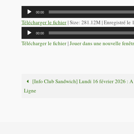
Lecteur
00:00
audio
Télécharger le fichier
| Size: 281.12M | Enregistré le
Lecteur
00:00
audio
Télécharger le fichier
|
Jouer dans une nouvelle fenêt
[Info Club Sandwich] Lundi 16 février 2026 : A 
Ligne