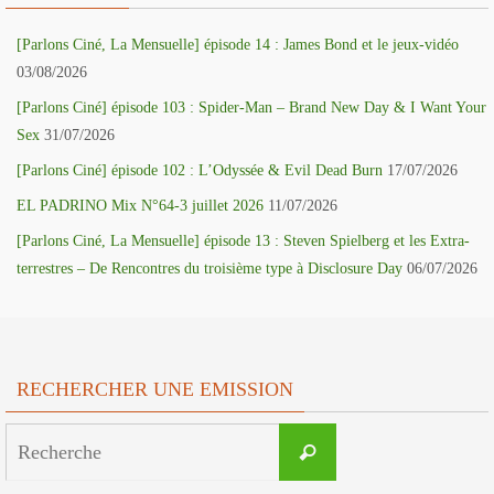
[Parlons Ciné, La Mensuelle] épisode 14 : James Bond et le jeux-vidéo
03/08/2026
[Parlons Ciné] épisode 103 : Spider-Man – Brand New Day & I Want Your
Sex
31/07/2026
[Parlons Ciné] épisode 102 : L’Odyssée & Evil Dead Burn
17/07/2026
EL PADRINO Mix N°64-3 juillet 2026
11/07/2026
[Parlons Ciné, La Mensuelle] épisode 13 : Steven Spielberg et les Extra-
terrestres – De Rencontres du troisième type à Disclosure Day
06/07/2026
RECHERCHER UNE EMISSION
Search
Recherche
for: