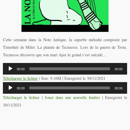
Cette semaine dans la Note Antique, la superbe mélodie composée par
Timothée de Milet: La plainte de Tecmesse. Lors de la guerre de Troie,
Tecmesse découvre que son mari Ajax le grand s’est suicidé…
Lecteur
00:00
00:00
audio
Télécharger le fichier
| Size: 9.16M | Enregistré le 30/11/2021
Lecteur
00:00
00:00
audio
Télécharger le fichier
|
Jouer dans une nouvelle fenêtre
|
Enregistré le
30/11/2021