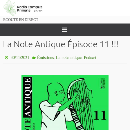
Passer
vers
le
ECOUTE EN DIRECT
contenu
La Note Antique Épisode 11 !!!
,
,
30/11/2021
Émissions
La note antique
Podcast