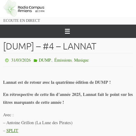
Passer
vers
le
ECOUTE EN DIRECT
contenu
[DUMP] – #4 – LANNAT
,
,
31/03/2026
DUMP.
Émissions
Musique
Lannat est de retour avec la quatrième édition de DUMP !
En rétrospective de cette fin d’année 2025, Lannat fait le point sur les
titres marquants de cette année !
Avec :
– Antoine Grillon (La Lune des Pirates)
–
SPLIT