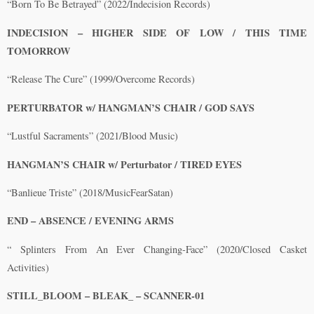
“Born To Be Betrayed” (2022/Indecision Records)
INDECISION – HIGHER SIDE OF LOW / THIS TIME
TOMORROW
“Release The Cure” (1999/Overcome Records)
PERTURBATOR w/ HANGMAN’S CHAIR / GOD SAYS
“Lustful Sacraments” (2021/Blood Music)
HANGMAN’S CHAIR w/ Perturbator / TIRED EYES
“Banlieue Triste” (2018/MusicFearSatan)
END – ABSENCE / EVENING ARMS
“ Splinters From An Ever Changing-Face” (2020/Closed Casket
Activities)
STILL_BLOOM – BLEAK_ – SCANNER-01