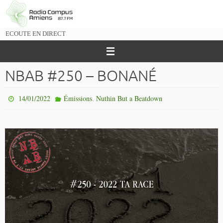
Passer
vers
le
ECOUTE EN DIRECT
contenu
NBAB #250 – BONANÉ
,
14/01/2022
Émissions
Nuthin But a Beatdown