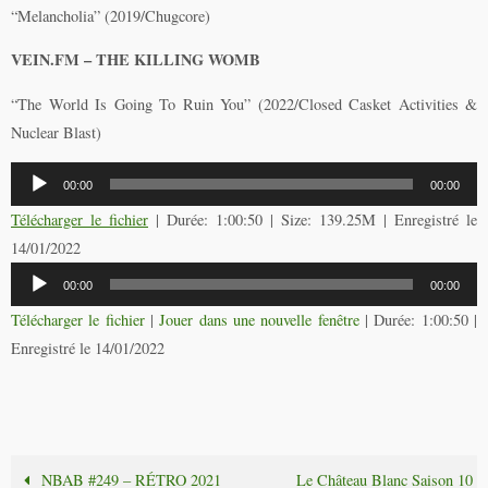
“Melancholia” (2019/Chugcore)
VEIN.FM – THE KILLING WOMB
“The World Is Going To Ruin You” (2022/Closed Casket Activities &
Nuclear Blast)
Lecteur
00:00
00:00
audio
Télécharger le fichier
| Durée: 1:00:50 | Size: 139.25M | Enregistré le
14/01/2022
Lecteur
00:00
00:00
audio
Télécharger le fichier
|
Jouer dans une nouvelle fenêtre
|
Durée: 1:00:50
|
Enregistré le 14/01/2022
NBAB #249 – RÉTRO 2021
Le Château Blanc Saison 10