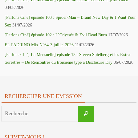
03/08/2026
[Parlons Ciné] épisode 103 : Spider-Man – Brand New Day & I Want Your
Sex
31/07/2026
[Parlons Ciné] épisode 102 : L’Odyssée & Evil Dead Burn
17/07/2026
EL PADRINO Mix N°64-3 juillet 2026
11/07/2026
[Parlons Ciné, La Mensuelle] épisode 13 : Steven Spielberg et les Extra-
terrestres – De Rencontres du troisième type à Disclosure Day
06/07/2026
RECHERCHER UNE EMISSION
Search
Recherche
for:
SUIVEZ-NOUS !