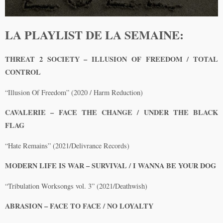
LA PLAYLIST DE LA SEMAINE:
THREAT 2 SOCIETY – ILLUSION OF FREEDOM / TOTAL
CONTROL
“Illusion Of Freedom” (2020 / Harm Reduction)
CAVALERIE – FACE THE CHANGE / UNDER THE BLACK
FLAG
“Hate Remains” (2021/Delivrance Records)
MODERN LIFE IS WAR – SURVIVAL / I WANNA BE YOUR DOG
“Tribulation Worksongs vol. 3” (2021/Deathwish)
ABRASION – FACE TO FACE / NO LOYALTY