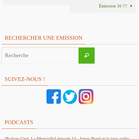
Émission 16 !!!
RECHERCHER UNE EMISSION
Search
Recherche
for:
SUIVEZ-NOUS !
PODCASTS
[Parlons Ciné, La Mensuelle] épisode 14 : James Bond et le jeux-vidéo