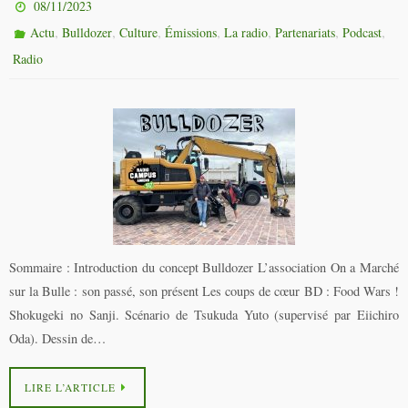
08/11/2023
,
,
,
,
,
,
,
Actu
Bulldozer
Culture
Émissions
La radio
Partenariats
Podcast
Radio
Sommaire : Introduction du concept Bulldozer L’association On a Marché
sur la Bulle : son passé, son présent Les coups de cœur BD : Food Wars !
Shokugeki no Sanji. Scénario de Tsukuda Yuto (supervisé par Eiichiro
Oda). Dessin de…
LIRE L’ARTICLE