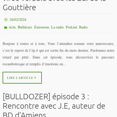
Gouttière
26/02/2024
,
,
,
,
,
Actu
Bulldozer
Émissions
La radio
Podcast
Radio
Bonjour à toutes et à tous, Vous l’attendiez comme votre anniversaire,
c’est le repost de l’ép.4 qui est sortie fin du mois dernier. Pardonnez notre
retard par pitié. Dans cet épisode, vous découvrirez le parcours
rocambolesque et remplis d’émotions en…
LIRE L’ARTICLE
[BULLDOZER] épisode 3 :
Rencontre avec J.E, auteur de
BD d’Amiens