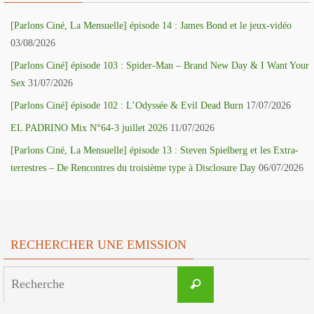
[Parlons Ciné, La Mensuelle] épisode 14 : James Bond et le jeux-vidéo
03/08/2026
[Parlons Ciné] épisode 103 : Spider-Man – Brand New Day & I Want Your
Sex
31/07/2026
[Parlons Ciné] épisode 102 : L’Odyssée & Evil Dead Burn
17/07/2026
EL PADRINO Mix N°64-3 juillet 2026
11/07/2026
[Parlons Ciné, La Mensuelle] épisode 13 : Steven Spielberg et les Extra-
terrestres – De Rencontres du troisième type à Disclosure Day
06/07/2026
RECHERCHER UNE EMISSION
Search
Recherche
for: