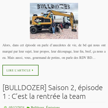
Alors, dans cet épisode on parle d’anecdotes de vie, de bd qui nous ont
marqué par leur sujet, leur propos, leur découpage, leur fin, bref, ça nous a
eu. Mais aussi, vous, gourmand de potins, on parle des RDV BD…
LIRE L’ARTICLE
[BULLDOZER] Saison 2, épisode
1 : C’est la rentrée la team
,
05/12/2024
Bulldozer
Émissions