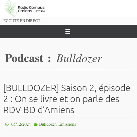
Passer
vers
le
ECOUTE EN DIRECT
contenu
Podcast :
Bulldozer
[BULLDOZER] Saison 2, épisode
2 : On se livre et on parle des
RDV BD d’Amiens
,
05/12/2024
Bulldozer
Émissions