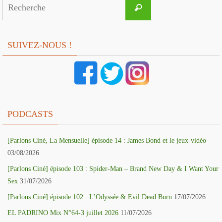
Search
Recherche
for:
SUIVEZ-NOUS !
PODCASTS
[Parlons Ciné, La Mensuelle] épisode 14 : James Bond et le jeux-vidéo
03/08/2026
[Parlons Ciné] épisode 103 : Spider-Man – Brand New Day & I Want Your
Sex
31/07/2026
[Parlons Ciné] épisode 102 : L’Odyssée & Evil Dead Burn
17/07/2026
EL PADRINO Mix N°64-3 juillet 2026
11/07/2026