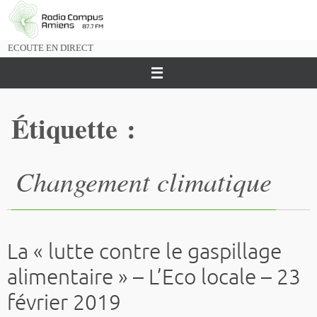
Passer
vers
le
ECOUTE EN DIRECT
contenu
Étiquette :
Changement climatique
La « lutte contre le gaspillage
alimentaire » – L’Eco locale – 23
février 2019