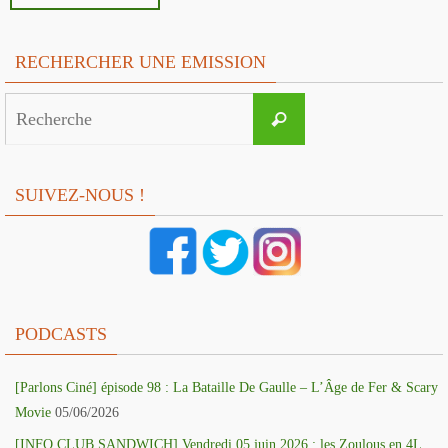
RECHERCHER UNE EMISSION
Search
Recherche
for:
SUIVEZ-NOUS !
PODCASTS
[Parlons Ciné] épisode 98 : La Bataille De Gaulle – L’Âge de Fer & Scary
Movie
05/06/2026
[INFO CLUB SANDWICH] Vendredi 05 juin 2026 : les Zoulous en 4L