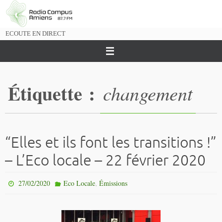
Passer
vers
le
ECOUTE EN DIRECT
contenu
Étiquette :
changement
“Elles et ils font les transitions !”
– L’Eco locale – 22 février 2020
,
27/02/2020
Eco Locale
Émissions