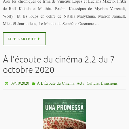
Avec les chroniques de Irma de Vinicius Lopes et Luciana Mazeto, Fritzi
de Ralf Kukula et Matthias Bruhn, Kuessipan de Myriam Verreault,
Wolfy! Et les loups en délire de Natalia Malykhina, Marion Jamault,
Michaël Journolleau, Le Mandat de Sembène Ousmane,…
LIRE L’ARTICLE
À l’écoute du cinéma 2.2 du 7
octobre 2020
,
,
,
09/10/2020
À L'Écoute du Cinéma
Actu
Culture
Émissions