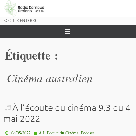
Passer
vers
le
ECOUTE EN DIRECT
contenu
Étiquette :
Cinéma australien
À l’écoute du cinéma 9.3 du 4
mai 2022
,
04/05/2022
À L'Écoute du Cinéma
Podcast