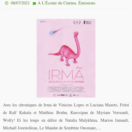
,
08/07/2021
À L'Écoute du Cinéma
Émissions
Avec les chroniques de Irma de Vinicius Lopes et Luciana Mazeto, Fritzi
de Ralf Kukula et Matthias Bruhn, Kuessipan de Myriam Verreault,
Wolfy! Et les loups en délire de Natalia Malykhina, Marion Jamault,
Michaël Journolleau, Le Mandat de Sembène Ousmane,…