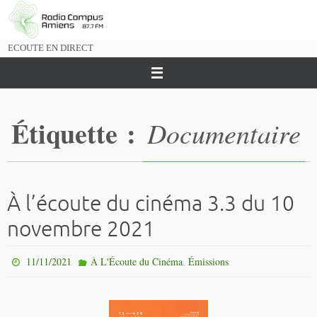
Passer
vers
le
ECOUTE EN DIRECT
contenu
Étiquette :
Documentaire
À l’écoute du cinéma 3.3 du 10
novembre 2021
,
11/11/2021
À L'Écoute du Cinéma
Émissions