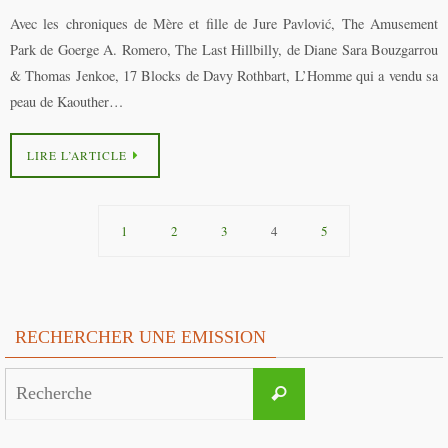
Avec les chroniques de Mère et fille de Jure Pavlović, The Amusement
Park de Goerge A. Romero, The Last Hillbilly, de Diane Sara Bouzgarrou
& Thomas Jenkoe, 17 Blocks de Davy Rothbart, L’Homme qui a vendu sa
peau de Kaouther…
LIRE L’ARTICLE
1
2
3
4
5
RECHERCHER UNE EMISSION
Search
Recherche
for: