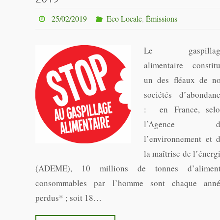
25/02/2019
Eco Locale
,
Émissions
Le gaspillag
alimentaire constit
un des fléaux de n
sociétés d’abondan
: en France, sel
l’Agence d
l’environnement et 
la maîtrise de l’énerg
(ADEME), 10 millions de tonnes d’aliment
consommables par l’homme sont chaque ann
perdus* ; soit 18…