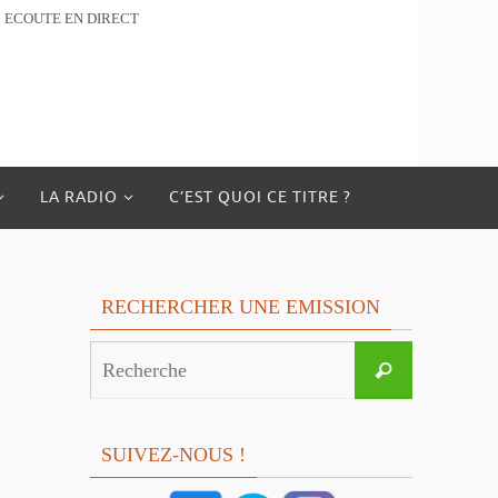
ECOUTE EN DIRECT
LA RADIO
C’EST QUOI CE TITRE ?
RECHERCHER UNE EMISSION
Search
Recherche
for:
SUIVEZ-NOUS !