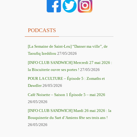
PODCASTS
[La Semaine de Saint-Leu] “Danser ma ville”, de
Taoufiq Izeddiou
27/05/2026
[INFO CLUB SANDWICH] Mercredi 27 mai 2026 :
la Biscuiterie ouvre ses portes !
27/05/2026
POUR LA CULTURE – Épisode 5 : Zomaths et
Dawdler
26/05/2026
Café Noisette – Saison 1 Épisode 5 – mai 2026
26/05/2026
[INFO CLUB SANDWICH] Mardi 26 mai 2026 : la
Bouquinerie du Sart d’Amiens fête ses trois ans !
26/05/2026