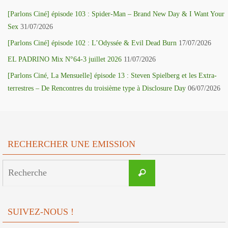
[Parlons Ciné] épisode 103 : Spider-Man – Brand New Day & I Want Your
Sex
31/07/2026
[Parlons Ciné] épisode 102 : L’Odyssée & Evil Dead Burn
17/07/2026
EL PADRINO Mix N°64-3 juillet 2026
11/07/2026
[Parlons Ciné, La Mensuelle] épisode 13 : Steven Spielberg et les Extra-
terrestres – De Rencontres du troisième type à Disclosure Day
06/07/2026
RECHERCHER UNE EMISSION
Search
Recherche
for:
SUIVEZ-NOUS !