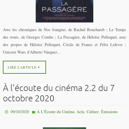
Avec les chroniques de Nos frangins, de Rachid Bouchareb ; Le Temps
des ovnis, de Georges Combe ; La Passagère, de Héloïse Pelloquet, avec
des propos de Héloïse Pelloquet, Cécile de France et Félix Lefevre ;
Unicorn Wars d’Alberto Vázquez…
LIRE L’ARTICLE
À l’écoute du cinéma 2.2 du 7
octobre 2020
,
,
,
09/10/2020
À L'Écoute du Cinéma
Actu
Culture
Émissions