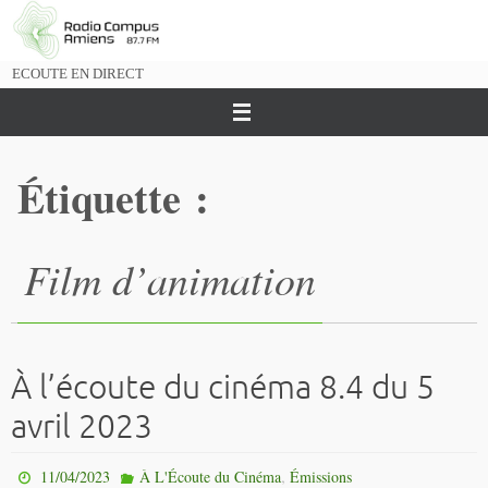
Passer
vers
le
ECOUTE EN DIRECT
contenu
Étiquette :
Film d’animation
À l’écoute du cinéma 8.4 du 5
avril 2023
,
11/04/2023
À L'Écoute du Cinéma
Émissions