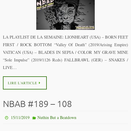
LA PLAYLIST DE LA SEMAINE: LIONHEART (USA) – BORN FEET
FIRST / ROCK BOTTOM “Valley Of Death” (2019/Arising Empire)
VATICAN (USA) – BLADES IN SEPIA / COLOR MY GRAVE MINE
“Sole Impulse” (2019/1126 Rcds) FALLBRAWL (GER) – SNAKES /
LIVE…
LIRE L’ARTICLE
NBAB #189 – 108
15/11/2019
Nuthin But a Beatdown