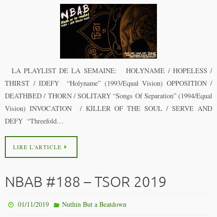
LA PLAYLIST DE LA SEMAINE: HOLYNAME / HOPELESS /
THIRST / IDEFY “Holyname” (1993/Equal Vision) OPPOSITION /
DEATHBED / THORN / SOLITARY “Songs Of Separation” (1994/Equal
Vision) INVOCATION / KILLER OF THE SOUL / SERVE AND
DEFY “Threefold…
LIRE L’ARTICLE
NBAB #188 – TSOR 2019
01/11/2019
Nuthin But a Beatdown