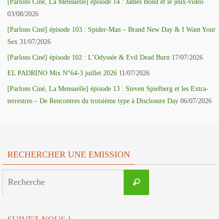
[Parlons Ciné, La Mensuelle] épisode 14 : James Bond et le jeux-vidéo
03/08/2026
[Parlons Ciné] épisode 103 : Spider-Man – Brand New Day & I Want Your
Sex
31/07/2026
[Parlons Ciné] épisode 102 : L’Odyssée & Evil Dead Burn
17/07/2026
EL PADRINO Mix N°64-3 juillet 2026
11/07/2026
[Parlons Ciné, La Mensuelle] épisode 13 : Steven Spielberg et les Extra-
terrestres – De Rencontres du troisième type à Disclosure Day
06/07/2026
RECHERCHER UNE EMISSION
Search
Recherche
for: