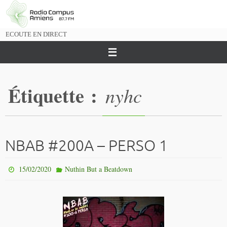
Passer
vers
le
ECOUTE EN DIRECT
contenu
Étiquette :
nyhc
NBAB #200A – PERSO 1
15/02/2020
Nuthin But a Beatdown