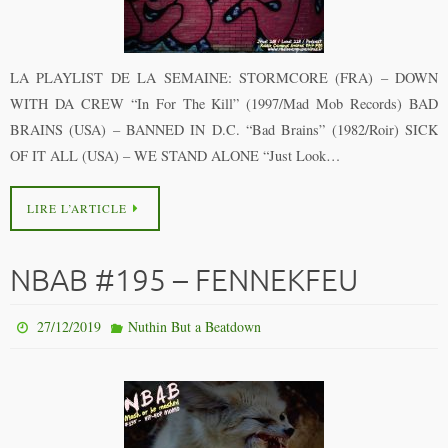
LA PLAYLIST DE LA SEMAINE: STORMCORE (FRA) – DOWN
WITH DA CREW “In For The Kill” (1997/Mad Mob Records) BAD
BRAINS (USA) – BANNED IN D.C. “Bad Brains” (1982/Roir) SICK
OF IT ALL (USA) – WE STAND ALONE “Just Look…
LIRE L’ARTICLE
NBAB #195 – FENNEKFEU
27/12/2019
Nuthin But a Beatdown