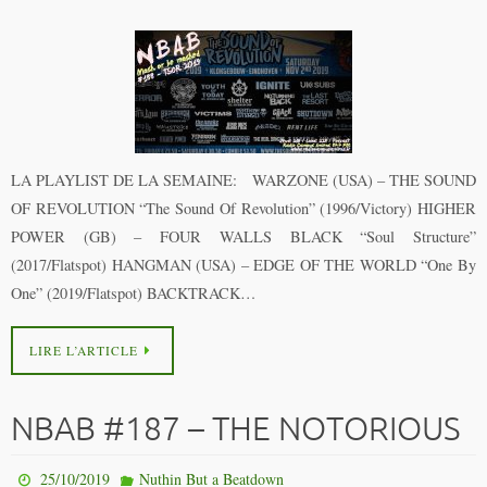
LA PLAYLIST DE LA SEMAINE: WARZONE (USA) – THE SOUND
OF REVOLUTION “The Sound Of Revolution” (1996/Victory) HIGHER
POWER (GB) – FOUR WALLS BLACK “Soul Structure”
(2017/Flatspot) HANGMAN (USA) – EDGE OF THE WORLD “One By
One” (2019/Flatspot) BACKTRACK…
LIRE L’ARTICLE
NBAB #187 – THE NOTORIOUS
25/10/2019
Nuthin But a Beatdown