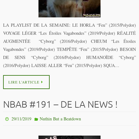
LA PLAYLIST DE LA SEMAINE: LE HORLA “Feu” (2015/Polydor)
VOYAGE LÉGER “Les Étoiles Vagabondes” (2019/Polydor) RÉALITÉ
AUGMENTÉE “Cyborg” (2016/Polydor) CHEUM “Les Étoiles
Vagabondes” (2019/Polydor) TEMPÊTE “Feu” (2015/Polydor) BESOIN
DE SENS “Cyborg” (2016/Polydor) HUMANOÏDE “Cyborg”
(2016/Polydor) LAISSE ALLER “Feu” (2015/Polydor) SQUA…
LIRE L’ARTICLE
NBAB #191 – DE LA NEWS !
29/11/2019
Nuthin But a Beatdown