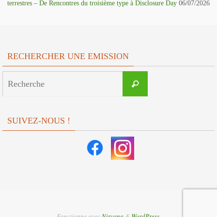
terrestres – De Rencontres du troisième type à Disclosure Day
06/07/2026
RECHERCHER UNE EMISSION
Search
Recherche
for:
SUIVEZ-NOUS !
Fonctionne avec
Nirvana
&
WordPress.