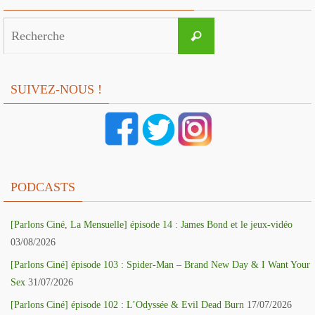
Search
Recherche
for:
SUIVEZ-NOUS !
PODCASTS
[Parlons Ciné, La Mensuelle] épisode 14 : James Bond et le jeux-vidéo
03/08/2026
[Parlons Ciné] épisode 103 : Spider-Man – Brand New Day & I Want Your
Sex
31/07/2026
[Parlons Ciné] épisode 102 : L’Odyssée & Evil Dead Burn
17/07/2026