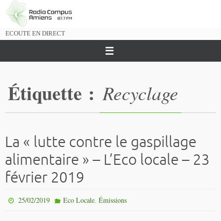
Passer
vers
le
ECOUTE EN DIRECT
contenu
Étiquette :
Recyclage
La « lutte contre le gaspillage
alimentaire » – L’Eco locale – 23
février 2019
,
25/02/2019
Eco Locale
Émissions