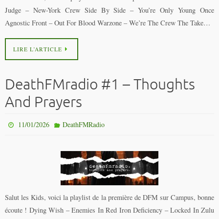
Judge – New-York Crew Side By Side – You’re Only Young Once
Agnostic Front – Out For Blood Warzone – We’re The Crew The Take…
LIRE L’ARTICLE
DeathFMradio #1 – Thoughts
And Prayers
11/01/2026
DeathFMRadio
Salut les Kids, voici la playlist de la première de DFM sur Campus, bonne
écoute ! Dying Wish – Enemies In Red Iron Deficiency – Locked In Zulu