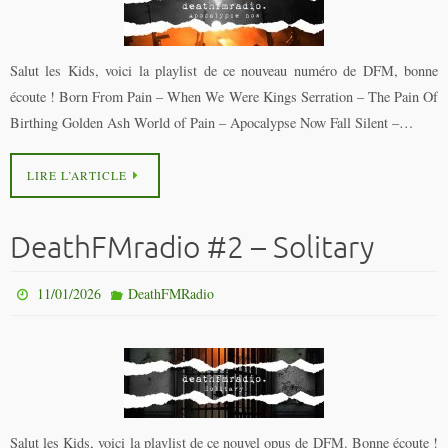
Salut les Kids, voici la playlist de ce nouveau numéro de DFM, bonne
écoute ! Born From Pain – When We Were Kings Serration – The Pain Of
Birthing Golden Ash World of Pain – Apocalypse Now Fall Silent –…
LIRE L’ARTICLE
DeathFMradio #2 – Solitary
11/01/2026
DeathFMRadio
Salut les Kids, voici la playlist de ce nouvel opus de DFM. Bonne écoute !