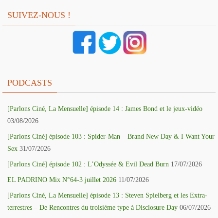
SUIVEZ-NOUS !
PODCASTS
[Parlons Ciné, La Mensuelle] épisode 14 : James Bond et le jeux-vidéo
03/08/2026
[Parlons Ciné] épisode 103 : Spider-Man – Brand New Day & I Want Your
Sex
31/07/2026
[Parlons Ciné] épisode 102 : L’Odyssée & Evil Dead Burn
17/07/2026
EL PADRINO Mix N°64-3 juillet 2026
11/07/2026
[Parlons Ciné, La Mensuelle] épisode 13 : Steven Spielberg et les Extra-
terrestres – De Rencontres du troisième type à Disclosure Day
06/07/2026