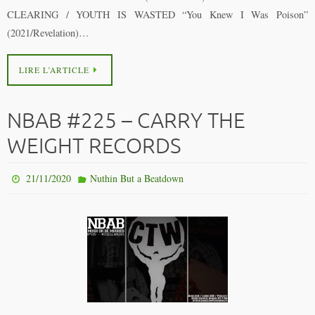
CLEARING / YOUTH IS WASTED “You Knew I Was Poison”
(2021/Revelation)…
LIRE L’ARTICLE
NBAB #225 – CARRY THE
WEIGHT RECORDS
21/11/2020
Nuthin But a Beatdown