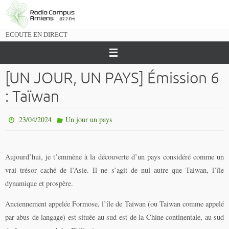
Passer
vers
le
ECOUTE EN DIRECT
contenu
[UN JOUR, UN PAYS] Émission 6
: Taïwan
23/04/2024
Un jour un pays
Aujourd’hui, je t’emmène à la découverte d’un pays considéré comme un
vrai trésor caché de l’Asie. Il ne s’agit de nul autre que Taiwan, l’île
dynamique et prospère.
Anciennement appelée Formose, l’île de Taiwan (ou Taiwan comme appelé
par abus de langage) est située au sud-est de la Chine continentale, au sud