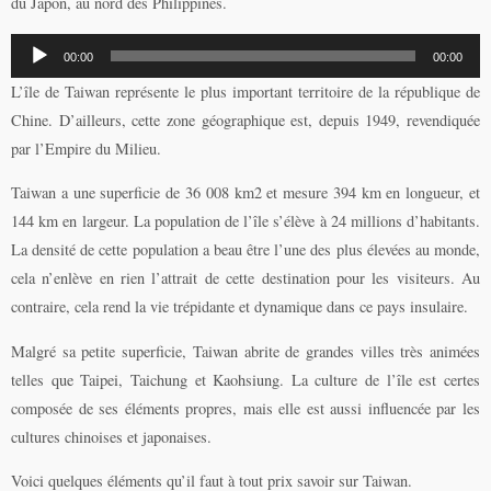
du Japon, au nord des Philippines.
Lecteur
00:00
00:00
audio
L’île de Taiwan représente le plus important territoire de la république de
Chine. D’ailleurs, cette zone géographique est, depuis 1949, revendiquée
par l’Empire du Milieu.
Taiwan a une superficie de 36 008 km2 et mesure 394 km en longueur, et
144 km en largeur. La population de l’île s’élève à 24 millions d’habitants.
La densité de cette population a beau être l’une des plus élevées au monde,
cela n’enlève en rien l’attrait de cette destination pour les visiteurs. Au
contraire, cela rend la vie trépidante et dynamique dans ce pays insulaire.
Malgré sa petite superficie, Taiwan abrite de grandes villes très animées
telles que Taipei, Taichung et Kaohsiung. La culture de l’île est certes
composée de ses éléments propres, mais elle est aussi influencée par les
cultures chinoises et japonaises.
Voici quelques éléments qu’il faut à tout prix savoir sur Taiwan.