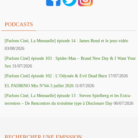
PODCASTS
[Parlons Ciné, La Mensuelle] épisode 14 : James Bond et le jeux-vidéo
03/08/2026
[Parlons Ciné] épisode 103 : Spider-Man – Brand New Day & I Want Your
Sex
31/07/2026
[Parlons Ciné] épisode 102 : L’Odyssée & Evil Dead Burn
17/07/2026
EL PADRINO Mix N°64-3 juillet 2026
11/07/2026
[Parlons Ciné, La Mensuelle] épisode 13 : Steven Spielberg et les Extra-
terrestres – De Rencontres du troisième type à Disclosure Day
06/07/2026
RECHERCHER UNE EMISSION