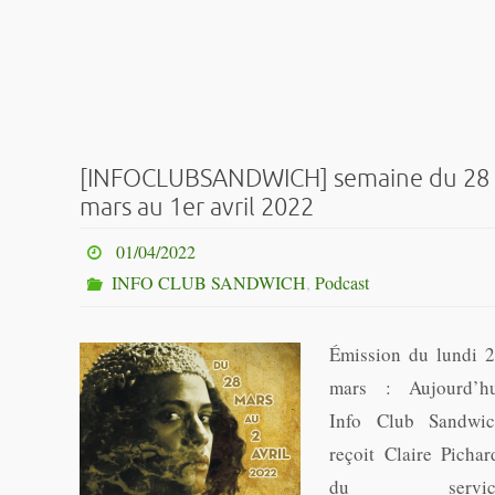
[INFOCLUBSANDWICH] semaine du 28
mars au 1er avril 2022
01/04/2022
INFO CLUB SANDWICH
,
Podcast
Émission du lundi 
mars : Aujourd’h
Info Club Sandwi
reçoit Claire Pichar
du servic