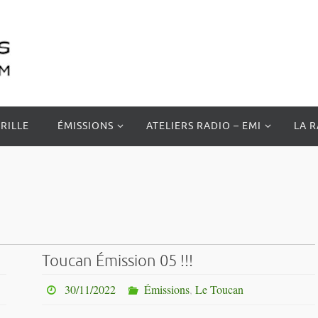
RILLE
ÉMISSIONS
ATELIERS RADIO – EMI
LA 
Toucan Émission 05 !!!
30/11/2022
Émissions
,
Le Toucan