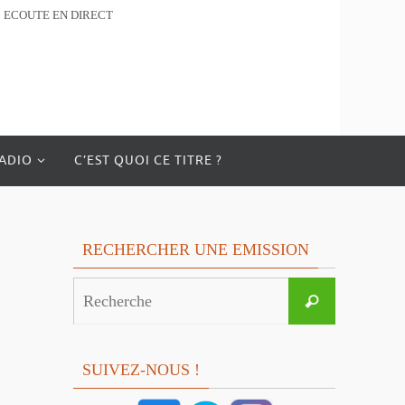
ECOUTE EN DIRECT
RADIO
C’EST QUOI CE TITRE ?
RECHERCHER UNE EMISSION
Search
Recherche
for:
SUIVEZ-NOUS !