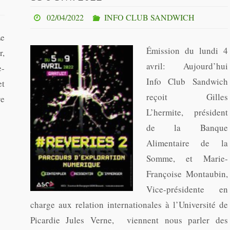
02/04/2022
INFO CLUB SANDWICH
e
Émission du lundi 4
r,
avril: Aujourd’hui
e-
Info Club Sandwich
et
reçoit Gilles
re
L’hermite, président
de la Banque
Alimentaire de la
Somme, et Marie-
Françoise Montaubin,
Vice-présidente en
charge aux relation internationales à l’Université de
Picardie Jules Verne, viennent nous parler des