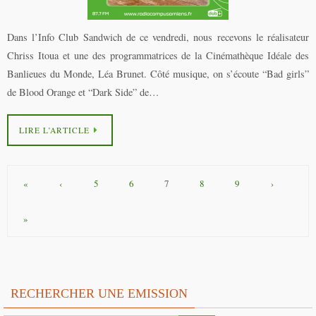
Dans l’Info Club Sandwich de ce vendredi, nous recevons le réalisateur
Chriss Itoua et une des programmatrices de la Cinémathèque Idéale des
Banlieues du Monde, Léa Brunet. Côté musique, on s’écoute “Bad girls”
de Blood Orange et “Dark Side” de…
LIRE L’ARTICLE
«
‹
5
6
7
8
9
›
»
RECHERCHER UNE EMISSION