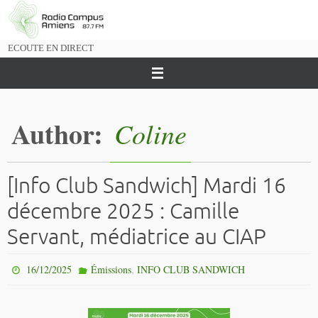
Passer
vers
le
ECOUTE EN DIRECT
contenu
Author:
Coline
[Info Club Sandwich] Mardi 16
décembre 2025 : Camille
Servant, médiatrice au CIAP
,
16/12/2025
Émissions
INFO CLUB SANDWICH