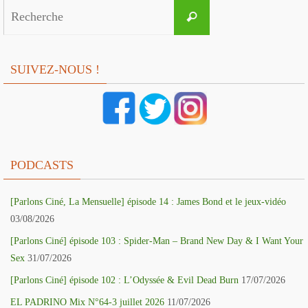
Search
Recherche
for:
SUIVEZ-NOUS !
PODCASTS
[Parlons Ciné, La Mensuelle] épisode 14 : James Bond et le jeux-vidéo
03/08/2026
[Parlons Ciné] épisode 103 : Spider-Man – Brand New Day & I Want Your
Sex
31/07/2026
[Parlons Ciné] épisode 102 : L’Odyssée & Evil Dead Burn
17/07/2026
EL PADRINO Mix N°64-3 juillet 2026
11/07/2026