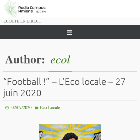
Passer
vers
le
ECOUTE EN DIRECT
contenu
Author:
ecol
“Football !” – L’Eco locale – 27
juin 2020
02/07/2020
Eco Locale