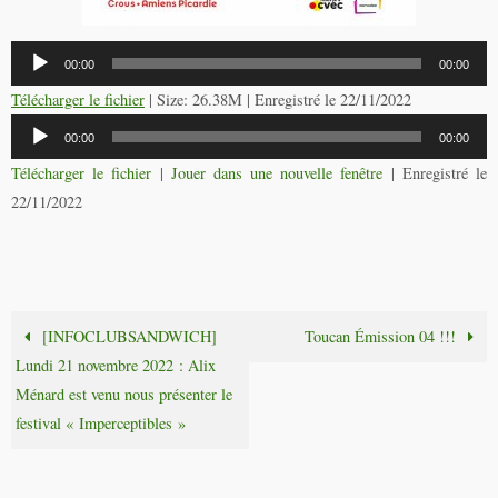
Lecteur
00:00
00:00
audio
Télécharger le fichier
| Size: 26.38M | Enregistré le 22/11/2022
Lecteur
00:00
00:00
audio
Télécharger le fichier
|
Jouer dans une nouvelle fenêtre
|
Enregistré le
22/11/2022
[INFOCLUBSANDWICH]
Toucan Émission 04 !!!
Lundi 21 novembre 2022 : Alix
Ménard est venu nous présenter le
festival « Imperceptibles »