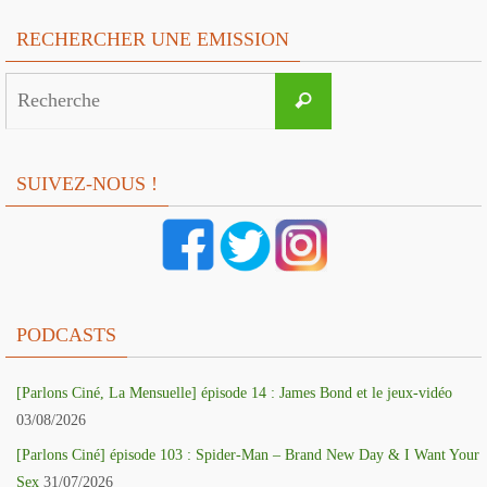
RECHERCHER UNE EMISSION
Search
Recherche
for:
SUIVEZ-NOUS !
PODCASTS
[Parlons Ciné, La Mensuelle] épisode 14 : James Bond et le jeux-vidéo
03/08/2026
[Parlons Ciné] épisode 103 : Spider-Man – Brand New Day & I Want Your
Sex
31/07/2026