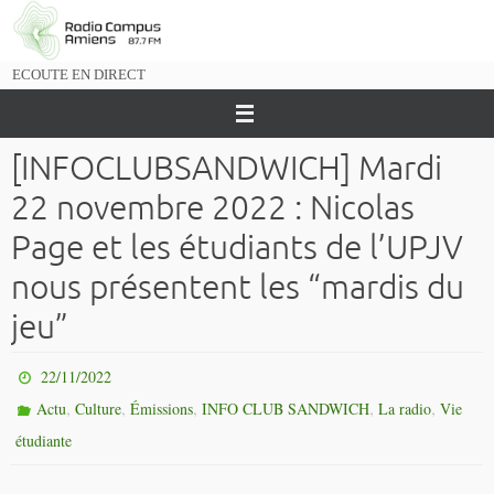
Passer
vers
le
ECOUTE EN DIRECT
contenu
[INFOCLUBSANDWICH] Mardi
22 novembre 2022 : Nicolas
Page et les étudiants de l’UPJV
nous présentent les “mardis du
jeu”
22/11/2022
,
,
,
,
,
Actu
Culture
Émissions
INFO CLUB SANDWICH
La radio
Vie
étudiante