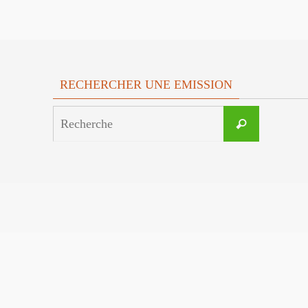
RECHERCHER UNE EMISSION
Search
Recherche
for: