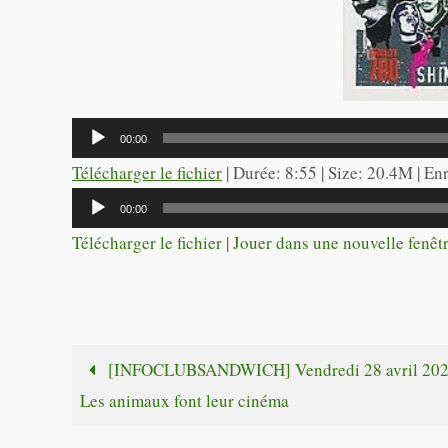
Lecteur
00:00
audio
Télécharger le fichier
| Durée: 8:55 | Size: 20.4M | En
Lecteur
00:00
audio
Télécharger le fichier
|
Jouer dans une nouvelle fenêt
[INFOCLUBSANDWICH] Vendredi 28 avril 202
Les animaux font leur cinéma