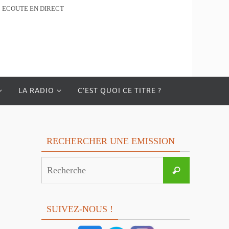
ECOUTE EN DIRECT
LA RADIO
C’EST QUOI CE TITRE ?
RECHERCHER UNE EMISSION
Search
Recherche
for:
SUIVEZ-NOUS !