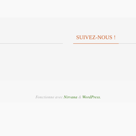
volume.
SUIVEZ-NOUS !
Fonctionne avec
Nirvana
&
WordPress.