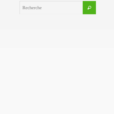
Search
Recherche
for: