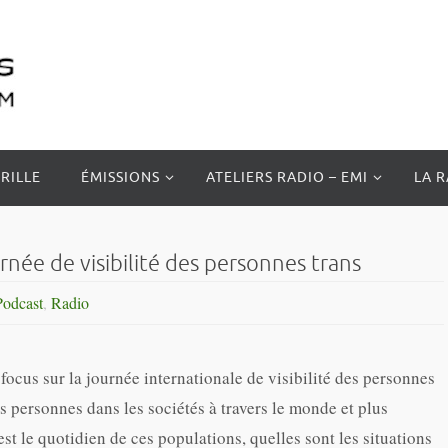
RILLE
ÉMISSIONS
ATELIERS RADIO – EMI
LA 
e de visibilité des personnes trans
Podcast
,
Radio
ocus sur la journée internationale de visibilité des personnes
 personnes dans les sociétés à travers le monde et plus
st le quotidien de ces populations, quelles sont les situations