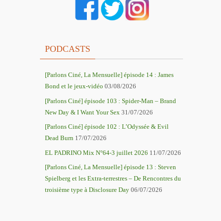
PODCASTS
[Parlons Ciné, La Mensuelle] épisode 14 : James
Bond et le jeux-vidéo
03/08/2026
[Parlons Ciné] épisode 103 : Spider-Man – Brand
New Day & I Want Your Sex
31/07/2026
[Parlons Ciné] épisode 102 : L’Odyssée & Evil
Dead Burn
17/07/2026
EL PADRINO Mix N°64-3 juillet 2026
11/07/2026
[Parlons Ciné, La Mensuelle] épisode 13 : Steven
Spielberg et les Extra-terrestres – De Rencontres du
troisième type à Disclosure Day
06/07/2026