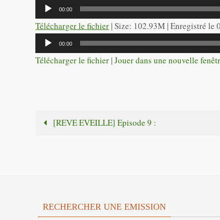
Lecteur
00:00
audio
Télécharger le fichier
| Size: 102.93M | Enregistré le
Lecteur
00:00
audio
Télécharger le fichier
|
Jouer dans une nouvelle fenêt
[REVE EVEILLE] Episode 9 :
RECHERCHER UNE EMISSION