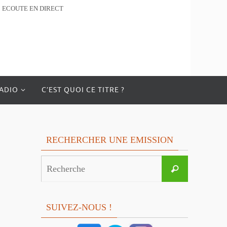
ECOUTE EN DIRECT
RADIO
C’EST QUOI CE TITRE ?
RECHERCHER UNE EMISSION
Search
Recherche
for:
SUIVEZ-NOUS !