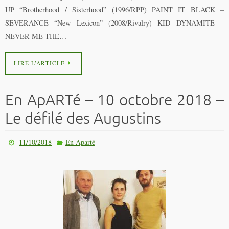
UP “Brotherhood / Sisterhood” (1996/RPP) PAINT IT BLACK –
SEVERANCE “New Lexicon” (2008/Rivalry) KID DYNAMITE –
NEVER ME THE…
LIRE L’ARTICLE
En ApARTé – 10 octobre 2018 –
Le défilé des Augustins
11/10/2018
En Aparté