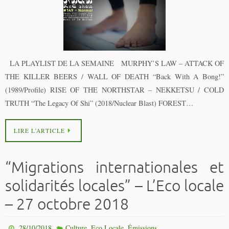
LA PLAYLIST DE LA SEMAINE MURPHY’S LAW – ATTACK OF
THE KILLER BEERS / WALL OF DEATH “Back With A Bong!”
(1989/Profile) RISE OF THE NORTHSTAR – NEKKETSU / COLD
TRUTH “The Legacy Of Shi” (2018/Nuclear Blast) FOREST…
LIRE L’ARTICLE
“Migrations internationales et
solidarités locales” – L’Eco locale
– 27 octobre 2018
,
,
28/10/2018
Culture
Eco Locale
Émissions