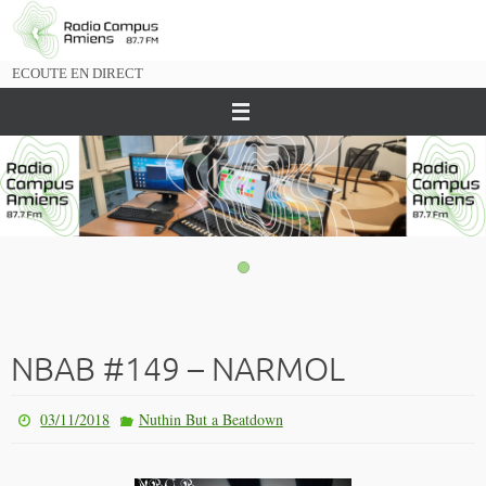
Passer
vers
le
ECOUTE EN DIRECT
contenu
NBAB #149 – NARMOL
03/11/2018
Nuthin But a Beatdown