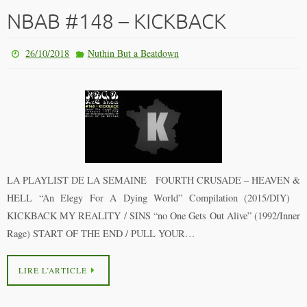
NBAB #148 – KICKBACK
26/10/2018
Nuthin But a Beatdown
LA PLAYLIST DE LA SEMAINE FOURTH CRUSADE – HEAVEN &
HELL “An Elegy For A Dying World” Compilation (2015/DIY)
KICKBACK MY REALITY / SINS “no One Gets Out Alive” (1992/Inner
Rage) START OF THE END / PULL YOUR…
LIRE L’ARTICLE