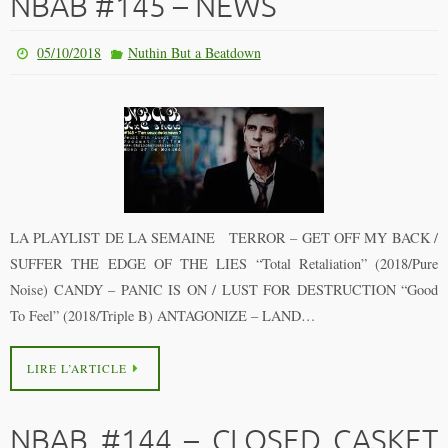
NBAB #145 – NEWS
05/10/2018
Nuthin But a Beatdown
LA PLAYLIST DE LA SEMAINE TERROR – GET OFF MY BACK /
SUFFER THE EDGE OF THE LIES “Total Retaliation” (2018/Pure
Noise) CANDY – PANIC IS ON / LUST FOR DESTRUCTION “Good
To Feel” (2018/Triple B) ANTAGONIZE – LAND…
LIRE L’ARTICLE
NBAB #144 – CLOSED CASKET