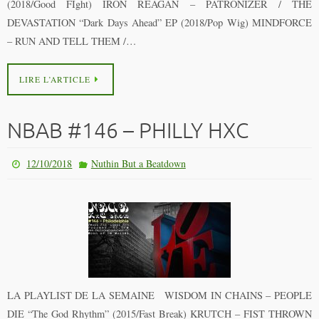
(2018/Good FIght) IRON REAGAN – PATRONIZER / THE
DEVASTATION “Dark Days Ahead” EP (2018/Pop Wig) MINDFORCE
– RUN AND TELL THEM /…
LIRE L’ARTICLE
NBAB #146 – PHILLY HXC
12/10/2018
Nuthin But a Beatdown
LA PLAYLIST DE LA SEMAINE WISDOM IN CHAINS – PEOPLE
DIE “The God Rhythm” (2015/Fast Break) KRUTCH – FIST THROWN