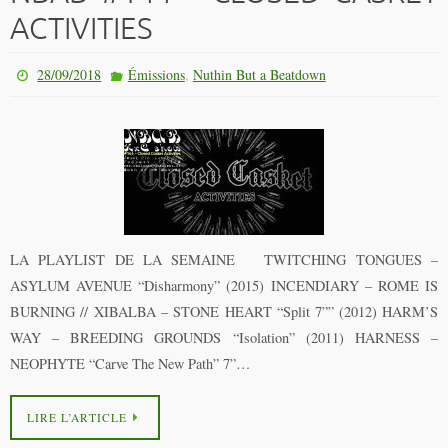
ACTIVITIES
,
28/09/2018
Émissions
Nuthin But a Beatdown
LA PLAYLIST DE LA SEMAINE TWITCHING TONGUES –
ASYLUM AVENUE “Disharmony” (2015) INCENDIARY – ROME IS
BURNING // XIBALBA – STONE HEART “Split 7”” (2012) HARM’S
WAY – BREEDING GROUNDS “Isolation” (2011) HARNESS –
NEOPHYTE “Carve The New Path” 7”…
LIRE L’ARTICLE