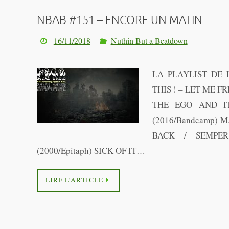
NBAB #151 – ENCORE UN MATIN
16/11/2018
Nuthin But a Beatdown
LA PLAYLIST DE
THIS ! – LET ME F
THE EGO AND IT
(2016/Bandcamp)
BACK / SEMPER
(2000/Epitaph) SICK OF IT…
LIRE L’ARTICLE