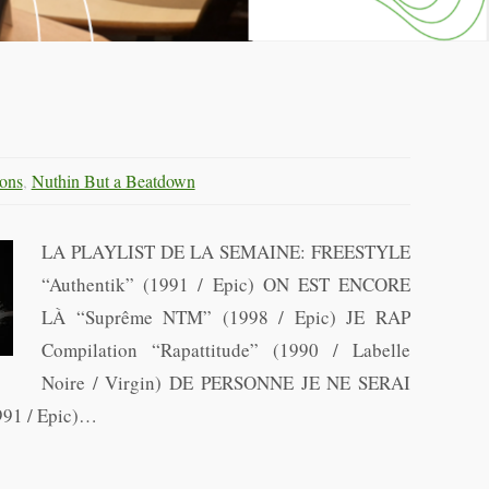
ons
,
Nuthin But a Beatdown
LA PLAYLIST DE LA SEMAINE: FREESTYLE
“Authentik” (1991 / Epic) ON EST ENCORE
LÀ “Suprême NTM” (1998 / Epic) JE RAP
Compilation “Rapattitude” (1990 / Labelle
Noire / Virgin) DE PERSONNE JE NE SERAI
991 / Epic)…