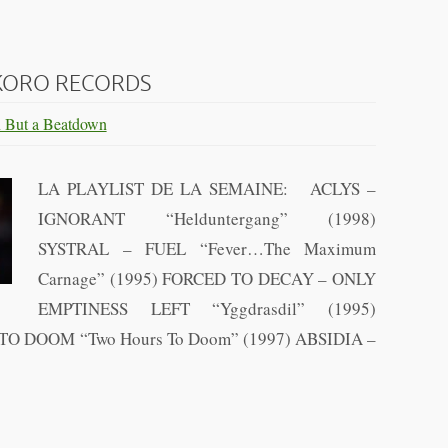
 KORO RECORDS
 But a Beatdown
LA PLAYLIST DE LA SEMAINE: ACLYS –
IGNORANT “Helduntergang” (1998)
SYSTRAL – FUEL “Fever…The Maximum
Carnage” (1995) FORCED TO DECAY – ONLY
EMPTINESS LEFT “Yggdrasdil” (1995)
 DOOM “Two Hours To Doom” (1997) ABSIDIA –