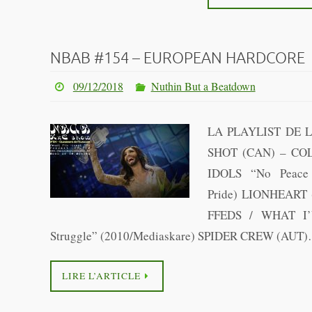
NBAB #154 – EUROPEAN HARDCORE
09/12/2018
Nuthin But a Beatdown
LA PLAYLIST DE 
SHOT (CAN) – CO
IDOLS “No Peace 
Pride) LIONHEART
FFEDS / WHAT I’
Struggle” (2010/Mediaskare) SPIDER CREW (AUT
LIRE L’ARTICLE