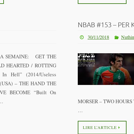
NBAB #153 – PER
30/11/2018
Nuthin
LA SEMAINE: GET THE
LD HEARTED / ROTTING
In Hell” (2014/Useless
 (USA) – THE HAND THE
VE BECOME “Built On
)…
MORSER – TWO HOURS TO
…
LIRE L’ARTICLE