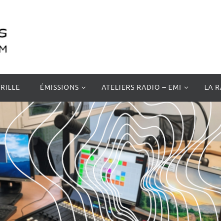
RILLE
ÉMISSIONS
ATELIERS RADIO – EMI
LA 