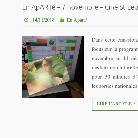
En ApARTé – 7 novembre – Ciné St Le
14/11/2018
En Aparté
Dans cette émission
focus sur la progra
novembre au 11 déc
médiatrice culturell
pour 30 minutes d’
les sorties nationale
LIRE L’ARTICLE