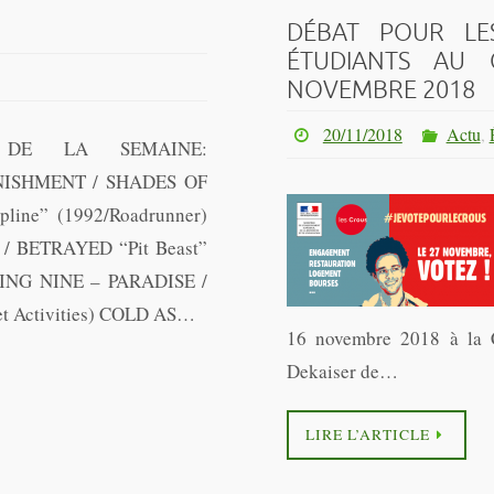
DÉBAT POUR LES
ÉTUDIANTS AU 
NOVEMBRE 2018
20/11/2018
Actu
,
 DE LA SEMAINE:
ISHMENT / SHADES OF
line” (1992/Roadrunner)
/ BETRAYED “Pit Beast”
 KING NINE – PARADISE /
et Activities) COLD AS…
16 novembre 2018 à la C
Dekaiser de…
LIRE L’ARTICLE