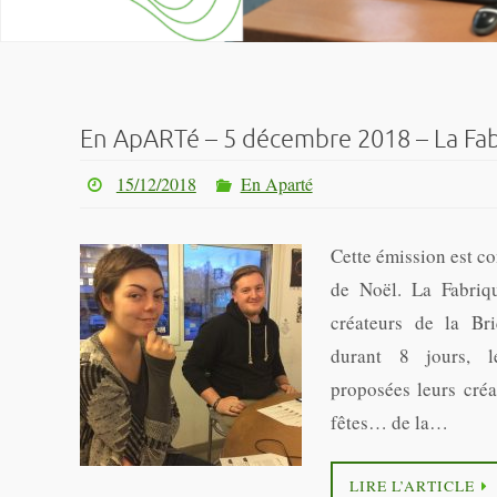
En ApARTé – 5 décembre 2018 – La Fab
15/12/2018
En Aparté
Cette émission est c
de Noël. La Fabriqu
créateurs de la Bri
durant 8 jours, l
proposées leurs créa
fêtes… de la…
LIRE L’ARTICLE