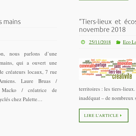
s mains
“Tiers-lieux et éco
novembre 2018
25/11/2018
Eco Lo
on, nous parlons d’une
 mains, qui a ouvert une
e créateurs locaux, 7 rue
Amiens. Laure Bruas /
territoires : les tiers-li
a Macko / créatrice de
inadéquat – de nombreux s
cyclés chez Palette…
LIRE L’ARTICLE