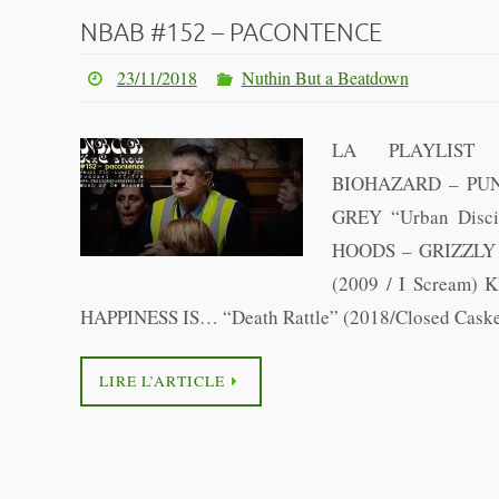
NBAB #152 – PACONTENCE
23/11/2018
Nuthin But a Beatdown
LA PLAYLIST
BIOHAZARD – PUN
GREY “Urban Discip
HOODS – GRIZZLY 
(2009 / I Scream)
HAPPINESS IS… “Death Rattle” (2018/Closed Cask
LIRE L’ARTICLE