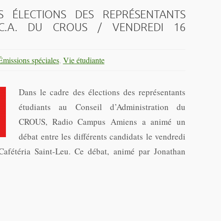
 ÉLECTIONS DES REPRÉSENTANTS
C.A. DU CROUS / VENDREDI 16
Émissions spéciales
,
Vie étudiante
Dans le cadre des élections des représentants
étudiants au Conseil d’Administration du
CROUS, Radio Campus Amiens a animé un
débat entre les différents candidats le vendredi
afétéria Saint-Leu. Ce débat, animé par Jonathan