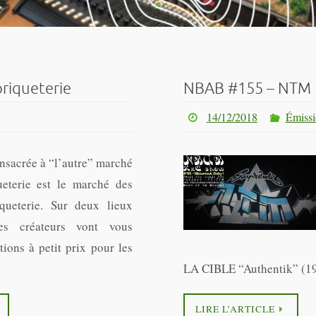
riqueterie
NBAB #155 – NTM
14/12/2018
Émissi
onsacrée à “l’autre” marché
eterie est le marché des
queterie. Sur deux lieux
es créateurs vont vous
tions à petit prix pour les
LA CIBLE “Authentik” (1
LIRE L’ARTICLE