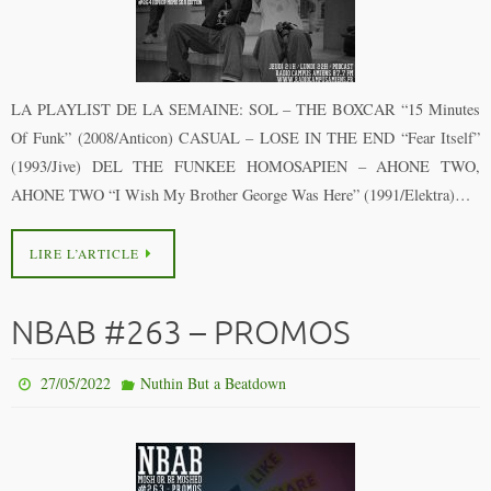
LA PLAYLIST DE LA SEMAINE: SOL – THE BOXCAR “15 Minutes
Of Funk” (2008/Anticon) CASUAL – LOSE IN THE END “Fear Itself”
(1993/Jive) DEL THE FUNKEE HOMOSAPIEN – AHONE TWO,
AHONE TWO “I Wish My Brother George Was Here” (1991/Elektra)…
LIRE L’ARTICLE
NBAB #263 – PROMOS
27/05/2022
Nuthin But a Beatdown