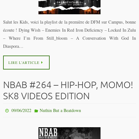
Salut les Kids, voici la playlist de la première de DFM sur Campus, bonne
écoute ! Dying Wish – Enemies In Red Iron Deficiency – Locked In Zulu
– Where I’m From Still_bloom – A Conversation With God In
Diaspora…
LIRE L’ARTICLE
NBAB #264 – HIP-HOP, MOMO!
SK8 VIDEOS EDITION
09/06/2022
Nuthin But a Beatdown