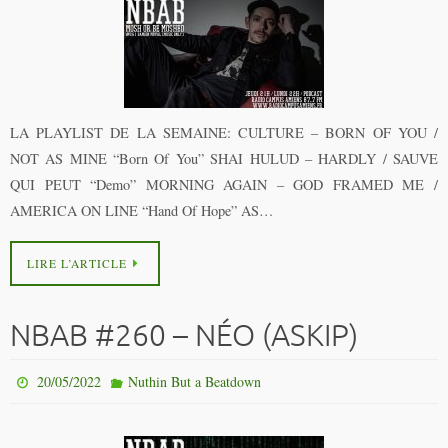
LA PLAYLIST DE LA SEMAINE: CULTURE – BORN OF YOU /
NOT AS MINE “Born Of You” SHAI HULUD – HARDLY / SAUVE
QUI PEUT “Demo” MORNING AGAIN – GOD FRAMED ME /
AMERICA ON LINE “Hand Of Hope” AS…
LIRE L’ARTICLE
NBAB #260 – NÉO (ASKIP)
20/05/2022
Nuthin But a Beatdown