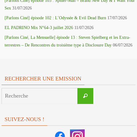
[Parlons Ciné] épisode 103 : Spider-Man – Brand New Day & I Want Your
Sex
31/07/2026
[Parlons Ciné] épisode 102 : L’Odyssée & Evil Dead Burn
17/07/2026
EL PADRINO Mix N°64-3 juillet 2026
11/07/2026
[Parlons Ciné, La Mensuelle] épisode 13 : Steven Spielberg et les Extra-
terrestres – De Rencontres du troisième type à Disclosure Day
06/07/2026
RECHERCHER UNE EMISSION
Search
Recherche
for:
SUIVEZ-NOUS !