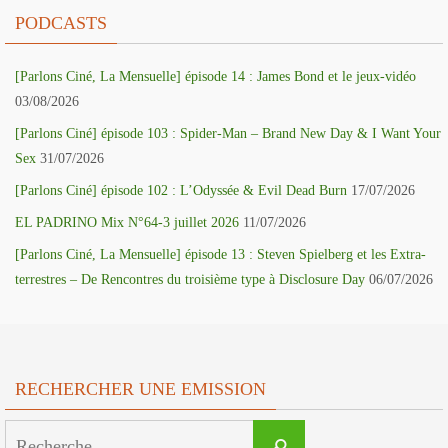
PODCASTS
[Parlons Ciné, La Mensuelle] épisode 14 : James Bond et le jeux-vidéo
03/08/2026
[Parlons Ciné] épisode 103 : Spider-Man – Brand New Day & I Want Your
Sex
31/07/2026
[Parlons Ciné] épisode 102 : L’Odyssée & Evil Dead Burn
17/07/2026
EL PADRINO Mix N°64-3 juillet 2026
11/07/2026
[Parlons Ciné, La Mensuelle] épisode 13 : Steven Spielberg et les Extra-
terrestres – De Rencontres du troisième type à Disclosure Day
06/07/2026
RECHERCHER UNE EMISSION
Search
Recherche