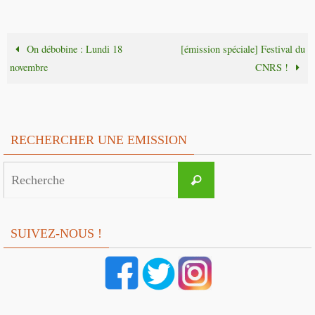
On débobine : Lundi 18
[émission spéciale] Festival du
novembre
CNRS !
RECHERCHER UNE EMISSION
Search
Recherche
for:
SUIVEZ-NOUS !