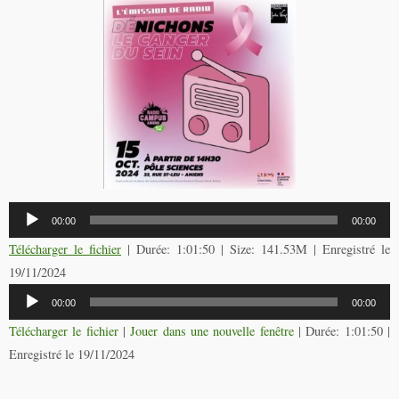
Lecteur
00:00
00:00
audio
Télécharger le fichier
| Durée: 1:01:50 | Size: 141.53M | Enregistré le
19/11/2024
Lecteur
00:00
00:00
audio
Télécharger le fichier
|
Jouer dans une nouvelle fenêtre
|
Durée: 1:01:50
|
Enregistré le 19/11/2024