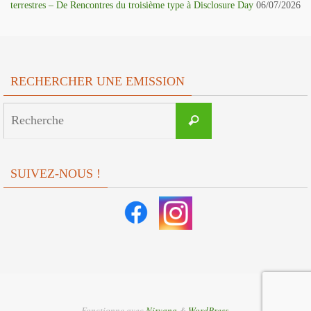
terrestres – De Rencontres du troisième type à Disclosure Day
06/07/2026
RECHERCHER UNE EMISSION
Search
Recherche
for:
SUIVEZ-NOUS !
Fonctionne avec
Nirvana
&
WordPress.