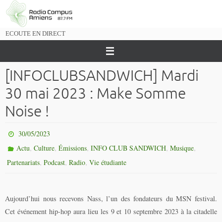
Passer
vers
le
ECOUTE EN DIRECT
contenu
[INFOCLUBSANDWICH] Mardi
30 mai 2023 : Make Somme
Noise !
30/05/2023
,
,
,
,
,
Actu
Culture
Émissions
INFO CLUB SANDWICH
Musique
,
,
,
Partenariats
Podcast
Radio
Vie étudiante
Aujourd’hui nous recevons Nass, l’un des fondateurs du MSN festival.
Cet événement hip-hop aura lieu les 9 et 10 septembre 2023 à la citadelle