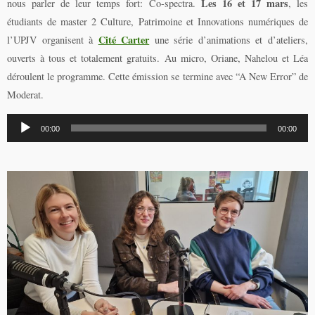
Les 16 et 17 mars
nous parler de leur temps fort: Co-spectra.
, les
étudiants de master 2 Culture, Patrimoine et Innovations numériques de
Cité Carter
l’UPJV organisent à
une série d’animations et d’ateliers,
ouverts à tous et totalement gratuits. Au micro, Oriane, Nahelou et Léa
déroulent le programme. Cette émission se termine avec “A New Error” de
Moderat.
Lecteur
00:00
00:00
audio