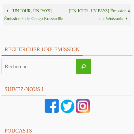
[UN JOUR, UN PAYS]
[UN JOUR, UN PAYS] Émission 4
Émission 3 : le Congo Brazzaville
: le Vénézuela
RECHERCHER UNE EMISSION
Search
Recherche
for:
SUIVEZ-NOUS !
PODCASTS