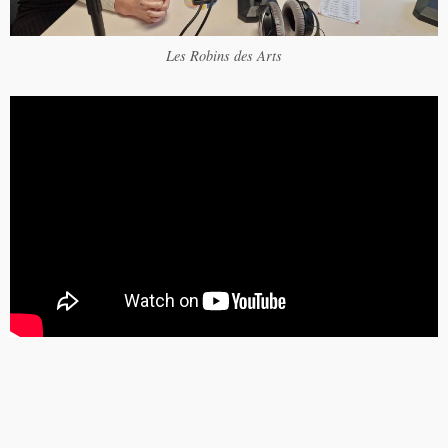
Les Robins des Arts