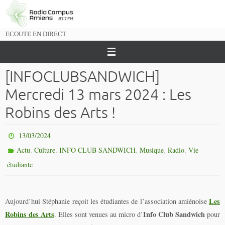
Passer
vers
le
ECOUTE EN DIRECT
contenu
[INFOCLUBSANDWICH]
Mercredi 13 mars 2024 : Les
Robins des Arts !
13/03/2024
,
,
,
,
,
Actu
Culture
INFO CLUB SANDWICH
Musique
Radio
Vie
étudiante
Les
Aujourd’hui Stéphanie reçoit les étudiantes de l’association amiénoise
Robins des Arts
Info Club Sandwich
. Elles sont venues au micro d’
pour