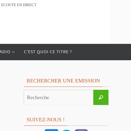
ECOUTE EN DIRECT
RADIO
C’EST QUOI CE TITRE ?
RECHERCHER UNE EMISSION
Search
Recherche
for:
SUIVEZ-NOUS !