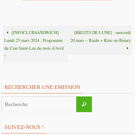
[INFOCLUBSANDWICH]
[BRUITS DE LUNE] : mercredi
Lundi 25 mars 2024 : Programme
20 mars – Raidn + Rave on Binary
du Ciné Saint-Leu du mois d’Avril
!
RECHERCHER UNE EMISSION
Search
Recherche
for:
SUIVEZ-NOUS !