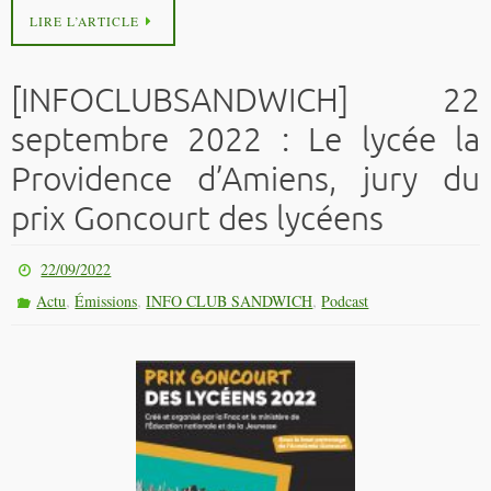
LIRE L’ARTICLE
[INFOCLUBSANDWICH] 22
septembre 2022 : Le lycée la
Providence d’Amiens, jury du
prix Goncourt des lycéens
22/09/2022
,
,
,
Actu
Émissions
INFO CLUB SANDWICH
Podcast