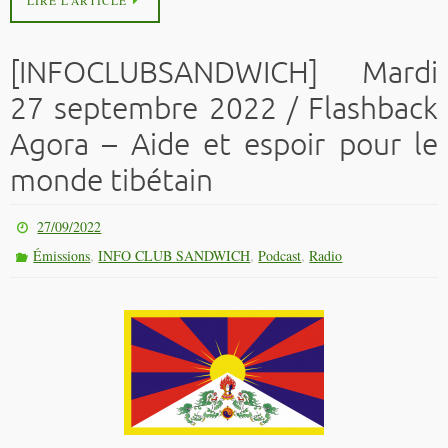
LIRE L’ARTICLE
[INFOCLUBSANDWICH] Mardi
27 septembre 2022 / Flashback
Agora – Aide et espoir pour le
monde tibétain
27/09/2022
,
,
,
Émissions
INFO CLUB SANDWICH
Podcast
Radio