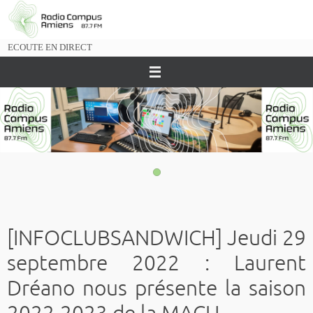
Passer
vers
le
ECOUTE EN DIRECT
contenu
[INFOCLUBSANDWICH] Jeudi 29
septembre 2022 : Laurent
Dréano nous présente la saison