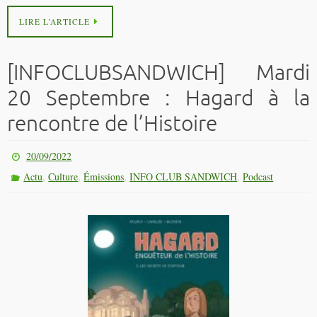
LIRE L’ARTICLE
[INFOCLUBSANDWICH] Mardi
20 Septembre : Hagard à la
rencontre de l’Histoire
20/09/2022
,
,
,
,
Actu
Culture
Émissions
INFO CLUB SANDWICH
Podcast