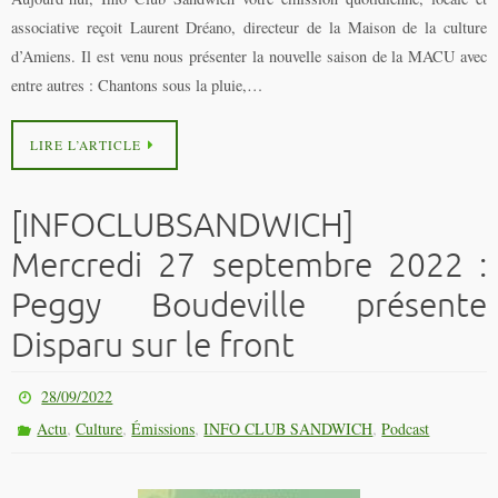
associative reçoit Laurent Dréano, directeur de la Maison de la culture
d’Amiens. Il est venu nous présenter la nouvelle saison de la MACU avec
entre autres : Chantons sous la pluie,…
LIRE L’ARTICLE
[INFOCLUBSANDWICH]
Mercredi 27 septembre 2022 :
Peggy Boudeville présente
Disparu sur le front
28/09/2022
,
,
,
,
Actu
Culture
Émissions
INFO CLUB SANDWICH
Podcast