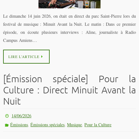
Le dimanche 14 juin 2026, on était en direct du parc Saint-Pierre lors du
festival de musique : Minuit Avant la Nuit. Le matin : Dans ce premier
épisode, on écoute plusieurs interviews : Aline, journaliste à Radio
Campus Amiens…
LIRE L’ARTICLE
[Émission spéciale] Pour la
Culture : Direct Minuit Avant la
Nuit
14/06/2026
,
,
,
Émissions
Émissions spéciales
Musique
Pour la Culture