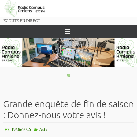
Passer
vers
le
ECOUTE EN DIRECT
contenu
Grande enquête de fin de saison
: Donnez-nous votre avis !
19/06/2026
Actu