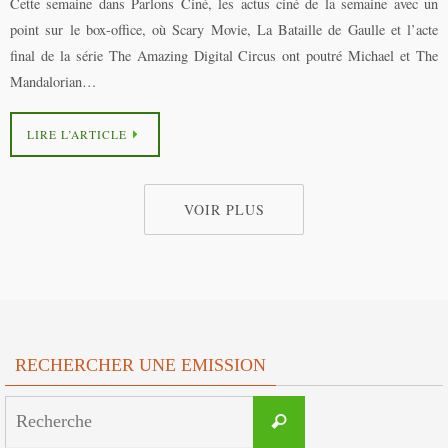
Cette semaine dans Parlons Ciné, les actus ciné de la semaine avec un
point sur le box-office, où Scary Movie, La Bataille de Gaulle et l’acte
final de la série The Amazing Digital Circus ont poutré Michael et The
Mandalorian…
LIRE L’ARTICLE
VOIR PLUS
RECHERCHER UNE EMISSION
Search
Recherche
for: