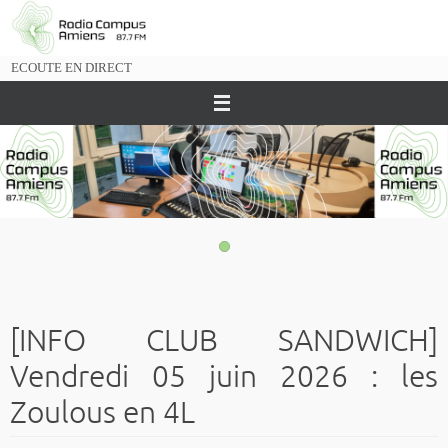
Passer
vers
le
ECOUTE EN DIRECT
contenu
[INFO CLUB SANDWICH]
Vendredi 05 juin 2026 : les
Zoulous en 4L