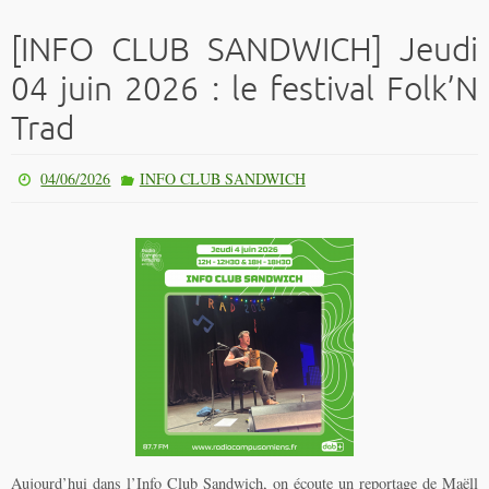
[INFO CLUB SANDWICH] Jeudi
04 juin 2026 : le festival Folk’N
Trad
04/06/2026
INFO CLUB SANDWICH
Aujourd’hui dans l’Info Club Sandwich, on écoute un reportage de Maëll