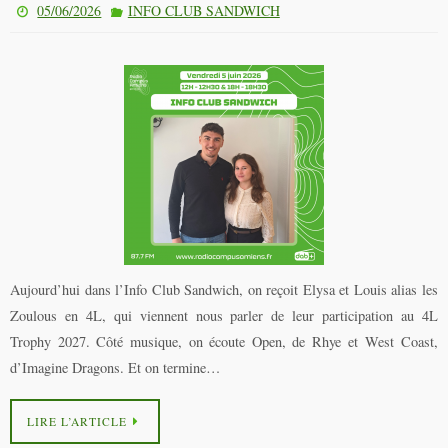
05/06/2026
INFO CLUB SANDWICH
Aujourd’hui dans l’Info Club Sandwich, on reçoit Elysa et Louis alias les
Zoulous en 4L, qui viennent nous parler de leur participation au 4L
Trophy 2027. Côté musique, on écoute Open, de Rhye et West Coast,
d’Imagine Dragons. Et on termine…
LIRE L’ARTICLE