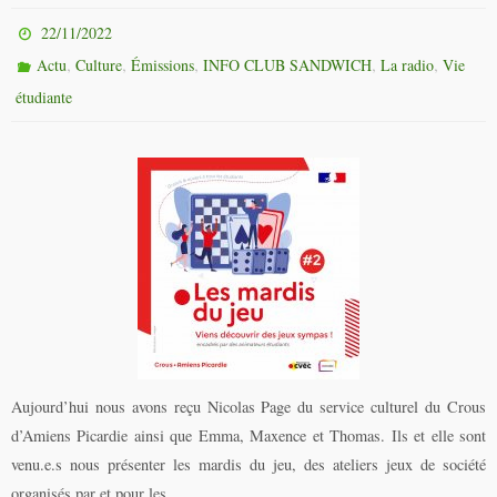
22/11/2022
,
,
,
,
,
Actu
Culture
Émissions
INFO CLUB SANDWICH
La radio
Vie
étudiante
Aujourd’hui nous avons reçu Nicolas Page du service culturel du Crous
d’Amiens Picardie ainsi que Emma, Maxence et Thomas. Ils et elle sont
venu.e.s nous présenter les mardis du jeu, des ateliers jeux de société
organisés par et pour les…