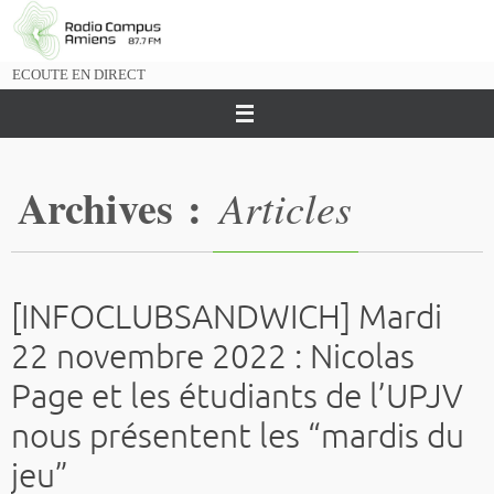
Passer
vers
le
ECOUTE EN DIRECT
contenu
Archives :
Articles
[INFOCLUBSANDWICH] Mardi
22 novembre 2022 : Nicolas
Page et les étudiants de l’UPJV
nous présentent les “mardis du
jeu”