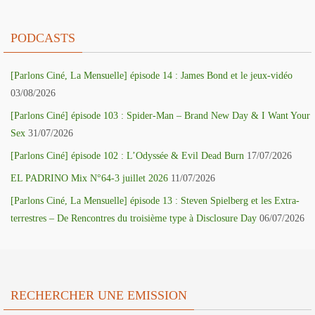
PODCASTS
[Parlons Ciné, La Mensuelle] épisode 14 : James Bond et le jeux-vidéo
03/08/2026
[Parlons Ciné] épisode 103 : Spider-Man – Brand New Day & I Want Your
Sex
31/07/2026
[Parlons Ciné] épisode 102 : L’Odyssée & Evil Dead Burn
17/07/2026
EL PADRINO Mix N°64-3 juillet 2026
11/07/2026
[Parlons Ciné, La Mensuelle] épisode 13 : Steven Spielberg et les Extra-
terrestres – De Rencontres du troisième type à Disclosure Day
06/07/2026
RECHERCHER UNE EMISSION