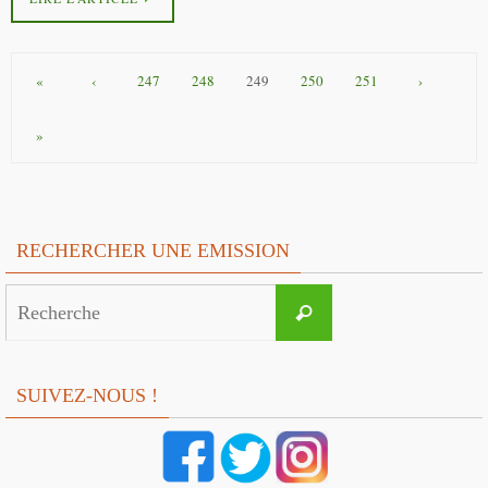
«
‹
247
248
249
250
251
›
»
RECHERCHER UNE EMISSION
Search
Recherche
for:
SUIVEZ-NOUS !