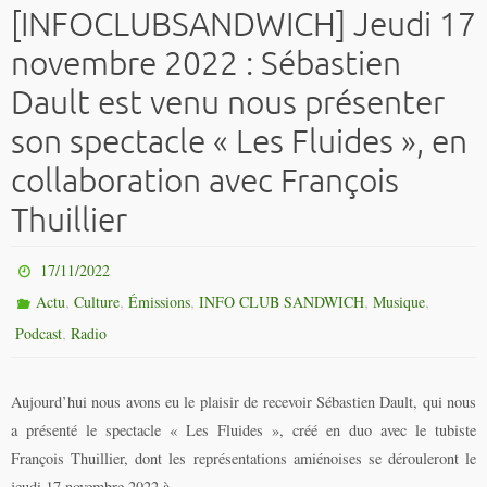
[INFOCLUBSANDWICH] Jeudi 17
novembre 2022 : Sébastien
Dault est venu nous présenter
son spectacle « Les Fluides », en
collaboration avec François
Thuillier
17/11/2022
,
,
,
,
,
Actu
Culture
Émissions
INFO CLUB SANDWICH
Musique
,
Podcast
Radio
Aujourd’hui nous avons eu le plaisir de recevoir Sébastien Dault, qui nous
a présenté le spectacle « Les Fluides », créé en duo avec le tubiste
François Thuillier, dont les représentations amiénoises se dérouleront le
jeudi 17 novembre 2022 à…