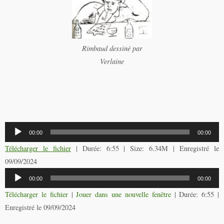
Rimbaud dessiné par
Verlaine
Lecteur
00:00
00:00
audio
Télécharger le fichier
| Durée: 6:55 | Size: 6.34M | Enregistré le
09/09/2024
Lecteur
00:00
00:00
audio
Télécharger le fichier
|
Jouer dans une nouvelle fenêtre
|
Durée: 6:55
|
Enregistré le 09/09/2024