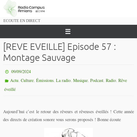
Passer
vers
le
ECOUTE EN DIRECT
contenu
[REVE EVEILLE] Episode 57 :
Montage Sauvage
09/09/2024
,
,
,
,
,
,
,
Actu
Culture
Émissions
La radio
Musique
Podcast
Radio
Rêve
éveillé
Aujourd’hui c’est le retour des rêveurs et rêveuses éveillés ! Cette année
des directs de création sonore vous serons proposés ! Bonne écoute