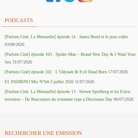
PODCASTS
[Parlons Ciné, La Mensuelle] épisode 14 : James Bond et le jeux-vidéo
03/08/2026
[Parlons Ciné] épisode 103 : Spider-Man – Brand New Day & I Want Your
Sex
31/07/2026
[Parlons Ciné] épisode 102 : L’Odyssée & Evil Dead Burn
17/07/2026
EL PADRINO Mix N°64-3 juillet 2026
11/07/2026
[Parlons Ciné, La Mensuelle] épisode 13 : Steven Spielberg et les Extra-
terrestres – De Rencontres du troisième type à Disclosure Day
06/07/2026
RECHERCHER UNE EMISSION