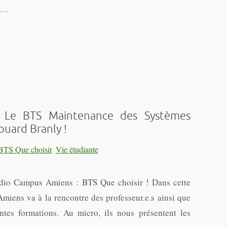
és…
] Le BTS Maintenance des Systèmes
ouard Branly !
BTS Que choisir
,
Vie étudiante
dio Campus Amiens : BTS Que choisir ! Dans cette
iens va à la rencontre des professeur.e.s ainsi que
ntes formations. Au micro, ils nous présentent les