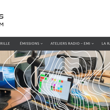
RILLE
ÉMISSIONS
ATELIERS RADIO – EMI
LA 