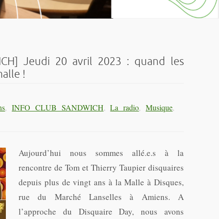
H] Jeudi 20 avril 2023 : quand les
alle !
ns
,
INFO CLUB SANDWICH
,
La radio
,
Musique
,
Aujourd’hui nous sommes allé.e.s à la
rencontre de Tom et Thierry Taupier disquaires
depuis plus de vingt ans à la Malle à Disques,
rue du Marché Lanselles à Amiens. A
l’approche du Disquaire Day, nous avons