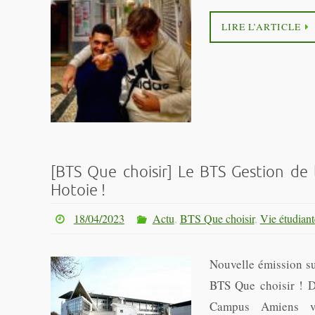
LIRE L’ARTICLE
[BTS Que choisir] Le BTS Gestion de 
Hotoie !
18/04/2023
Actu
,
BTS Que choisir
,
Vie étudiant
Nouvelle émission s
BTS Que choisir ! D
Campus Amiens v