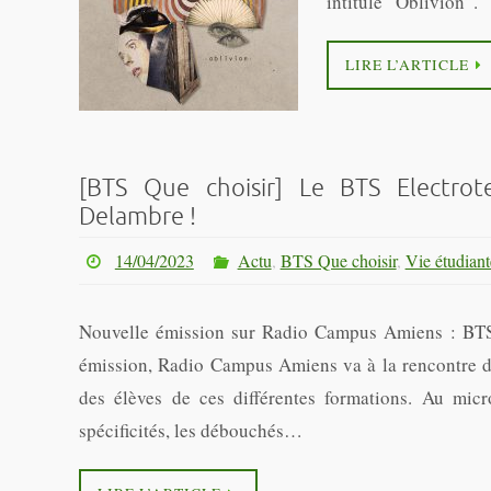
intitulé “Oblivion”.
LIRE L’ARTICLE
[BTS Que choisir] Le BTS Electrot
Delambre !
14/04/2023
Actu
,
BTS Que choisir
,
Vie étudiant
Nouvelle émission sur Radio Campus Amiens : BTS 
émission, Radio Campus Amiens va à la rencontre de
des élèves de ces différentes formations. Au micro
spécificités, les débouchés…