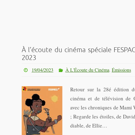
À l’écoute du cinéma spéciale FESPAC
2023
19/04/2023
À L'Écoute du Cinéma
,
Émissions
Retour sur la 28é édition d
cinéma et de télévision de
avec les chroniques de Mami W
; Regarde les étoiles, de Davi
diable, de Ellie…