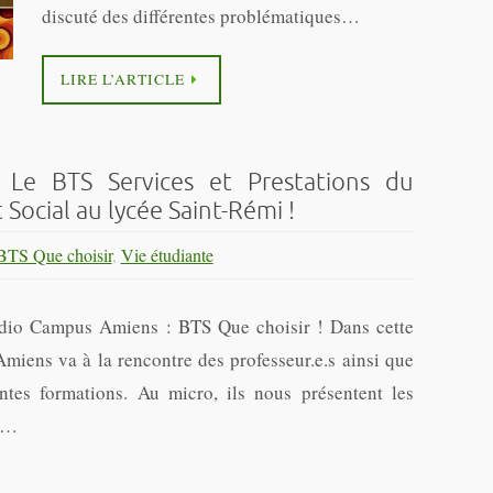
discuté des différentes problématiques…
LIRE L’ARTICLE
 Le BTS Services et Prestations du
 Social au lycée Saint-Rémi !
BTS Que choisir
,
Vie étudiante
dio Campus Amiens : BTS Que choisir ! Dans cette
iens va à la rencontre des professeur.e.s ainsi que
ntes formations. Au micro, ils nous présentent les
és…