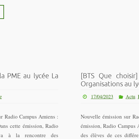
la PME au lycée La
[BTS Que choisir]
Organisations au ly
e
17/04/2023
Actu
,
ur Radio Campus Amiens :
Nouvelle émission sur Ra
ans cette émission, Radio
émission, Radio Campus Am
a à la rencontre des
des élèves de ces différe