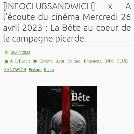
[INFOCLUBSANDWICH] x A
l’écoute du cinéma Mercredi 26
avril 2023 : La Bête au coeur de
la campagne picarde.
26/04/2023
,
,
,
,
À L'Écoute du Cinéma
Actu
Culture
Émissions
INFO CLUB
,
,
SANDWICH
Podcast
Radio