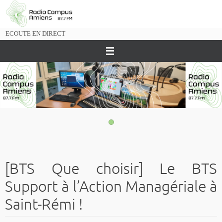
Passer
vers
le
ECOUTE EN DIRECT
contenu
[BTS Que choisir] Le BTS
Support à l’Action Managériale à
Saint-Rémi !