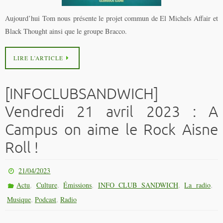
Aujourd’hui Tom nous présente le projet commun de El Michels Affair et
Black Thought ainsi que le groupe Bracco.
LIRE L’ARTICLE
[INFOCLUBSANDWICH]
Vendredi 21 avril 2023 : A
Campus on aime le Rock Aisne
Roll !
21/04/2023
,
,
,
,
,
Actu
Culture
Émissions
INFO CLUB SANDWICH
La radio
,
,
Musique
Podcast
Radio